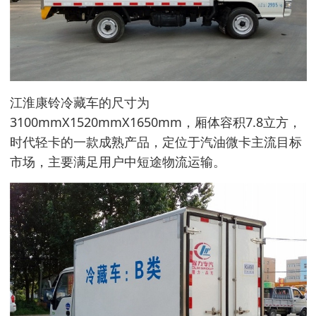
江淮康铃冷藏车的尺寸为
3100mmX1520mmX1650mm，厢体容积7.8立方，
时代轻卡的一款成熟产品，定位于汽油微卡主流目标
市场，主要满足用户中短途物流运输。