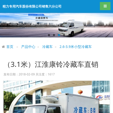
导航
程力专用汽车股份有限公司销售六分公司
首页
产品中心
冷藏车
2.6-3.9米小型冷藏车
（3.1米）江淮康铃冷藏车直销
发布日期：2018-02-09 关注度：
1617