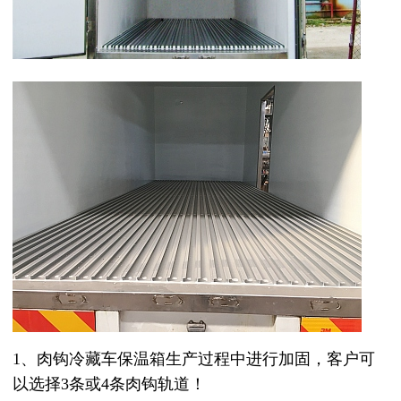
1、肉钩冷藏车保温箱生产过程中进行加固，客户可
以选择
3
条或
4
条肉钩轨道！