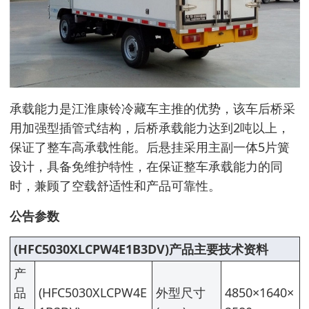
承载能力是江淮康铃冷藏车主推的优势，该车后桥采
用加强型插管式结构，后桥承载能力达到2吨以上，
保证了整车高承载性能。后悬挂采用主副一体5片簧
设计，具备免维护特性，在保证整车承载能力的同
时，兼顾了空载舒适性和产品可靠性。
公告参数
(HFC5030XLCPW4E1B3DV)产品主要技术资料
产
品
(HFC5030XLCPW4E
外型尺寸
4850×1640×