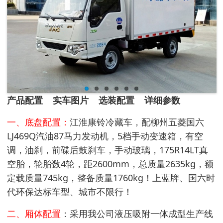
产品配置 实车图片 选装配置 详细参数
一、底盘配置：
江淮康铃冷藏车，配柳州五菱国六
LJ469Q汽油87马力发动机，5档手动变速箱，有空
调，油刹，前碟后鼓刹车，手动玻璃，175R14LT真
空胎，轮胎数4轮，距2600mm，总质量2635kg，额
定载质量745kg，整备质量1760kg！上蓝牌、国六时
代环保达标车型、城市不限行！
二、厢体配置
：采用我公司液压吸附一体成型生产线