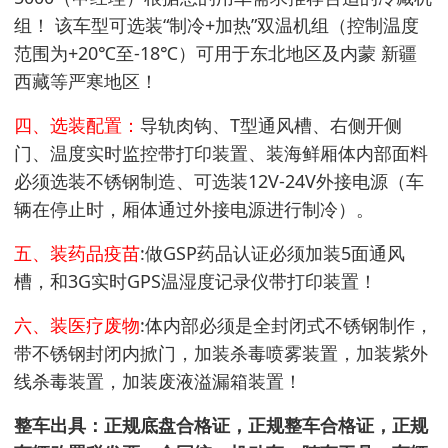
组！ 该车型可选装“制冷+加热”双温机组（控制温度
范围为+20℃至-18℃）可用于东北地区及内蒙 新疆
西藏等严寒地区！
四、选装配置：
导轨肉钩、T型通风槽、右侧开侧
门、温度实时监控带打印装置、装海鲜厢体内部面料
必须选装不锈钢制造、可选装12V-24V外接电源（车
辆在停止时，厢体通过外接电源进行制冷）。
五、装药品疫苗
:做GSP药品认证必须加装5面通风
槽，和3G实时GPS温湿度记录仪带打印装置！
六、装医疗废物
:体内部必须是全封闭式不锈钢制作，
带不锈钢封闭内掀门，加装杀毒喷雾装置，加装紫外
线杀毒装置，加装废液溢漏箱装置！
整车出具：正规底盘合格证，正规整车合格证，正规