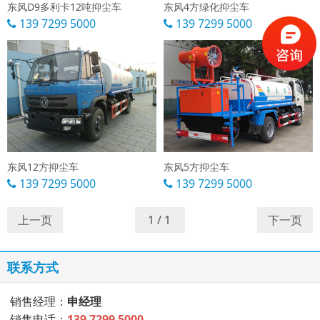
东风D9多利卡12吨抑尘车
东风4方绿化抑尘车
139 7299 5000
139 7299 5000
东风12方抑尘车
东风5方抑尘车
139 7299 5000
139 7299 5000
上一页
下一页
联系方式
销售经理：
申经理
销售电话：
139 7299 5000