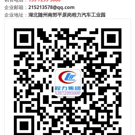
企业邮箱：
215213578@qq.com
企业地址：
湖北随州南郊平原岗程力汽车工业园