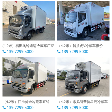
(4.2米）福田奥铃速运冷藏车厂家
（4.2米）解放虎V冷藏车报价
139 7299 5000
139 7299 5000
（4.2米）江淮帅铃冷藏车直销
（4.2米）东风凯普特星云冷藏车
139 7299 5000
139 7299 5000
可以介绍下你们的产品么