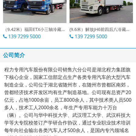
（9.42米）福田ETX小三轴冷藏车厂家
(9.6米）解放JH6前四后八冷藏车报价
139 7299 5000
139 7299 5000
公司简介
程力专用汽车股份有限公司销售六分公司是湖北程力集团旗
下核心企业，国家工信部定点生产各类专用汽车的大型汽车
制造企业，公司位于湖北省随州市，在随州市曾都区南郊，
曾都经济技术开发区均有生产制造基地。公司现有总资产20
亿元，占地1000余亩，员工8000余人，其中技术类人员500
多人，技术工人2000余名，年生产专用车能力十万台
（辆）。公司与华中科技大学、武汉理工大学、武汉科技大
学等大专院校签订产学研合作协议，通过专业职业技术培训
每年向社会输出各类汽车人才500余人，是国内专汽领域名