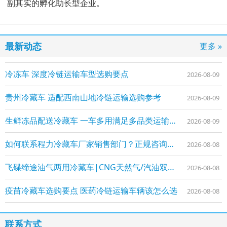
副其实的孵化助长型企业。
最新动态
更多 »
冷冻车 深度冷链运输车型选购要点
2026-08-09
贵州冷藏车 适配西南山地冷链运输选购参考
2026-08-09
生鲜冻品配送冷藏车 一车多用满足多品类运输需求
2026-08-09
如何联系程力冷藏车厂家销售部门？正规咨询渠道与联系方式
2026-08-08
飞碟缔途油气两用冷藏车|CNG天然气/汽油双燃料冷链车型介绍
2026-08-08
疫苗冷藏车选购要点 医药冷链运输车辆该怎么选
2026-08-08
联系方式