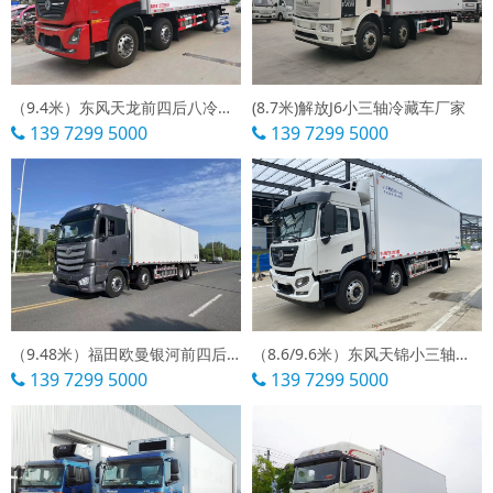
（9.4米）东风天龙前四后八冷藏车
(8.7米)解放J6小三轴冷藏车厂家
139 7299 5000
139 7299 5000
（9.48米）福田欧曼银河前四后八冷藏车
（8.6/9.6米）东风天锦小三轴冷藏车报价
139 7299 5000
139 7299 5000