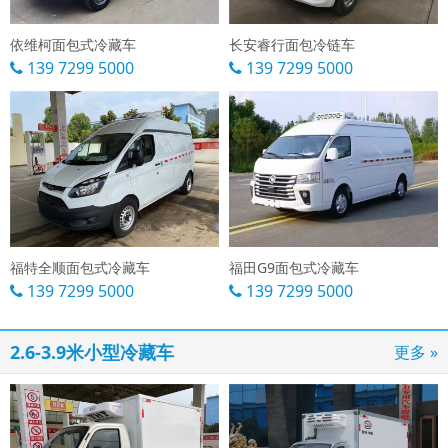
依维柯面包式冷藏车
长安睿行面包冷链车
139 7299 5000
139 7299 5000
福特全顺面包式冷藏车
福田G9面包式冷藏车
139 7299 5000
139 7299 5000
2.6-3.9米小型冷藏车
更多 »