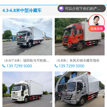
你们是怎么收费的呢
4.3-6.8米中型冷藏车
更多 »
（6.6/7.6米）福田欧马可欧航冷藏车
（6.8米）东风天锦冷藏车报价
139 7299 5000
139 7299 5000