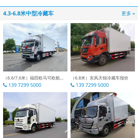
4.3-6.8米中型冷藏车
更多 »
（6.6/7.6米）福田欧马可欧航冷藏车
（6.8米）东风天锦冷藏车报价
139 7299 5000
139 7299 5000