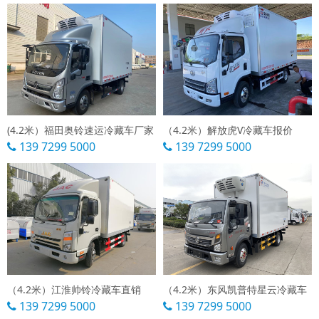
(4.2米）福田奥铃速运冷藏车厂家
（4.2米）解放虎V冷藏车报价
139 7299 5000
139 7299 5000
（4.2米）江淮帅铃冷藏车直销
（4.2米）东风凯普特星云冷藏车
139 7299 5000
139 7299 5000