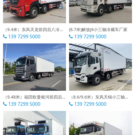
（9.4米）东风天龙前四后八冷藏车
(8.7米)解放J6小三轴冷藏车厂家
139 7299 5000
139 7299 5000
（9.48米）福田欧曼银河前四后八冷藏车
（8.6/9.6米）东风天锦小三轴冷藏车报价
139 7299 5000
139 7299 5000