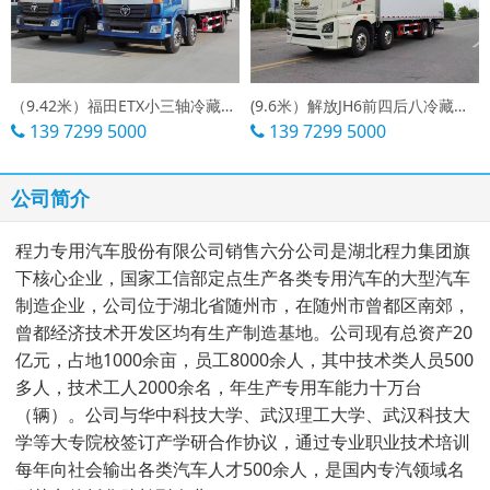
（9.42米）福田ETX小三轴冷藏车厂家
(9.6米）解放JH6前四后八冷藏车报价
139 7299 5000
139 7299 5000
公司简介
程力专用汽车股份有限公司销售六分公司是湖北程力集团旗
下核心企业，国家工信部定点生产各类专用汽车的大型汽车
制造企业，公司位于湖北省随州市，在随州市曾都区南郊，
曾都经济技术开发区均有生产制造基地。公司现有总资产20
亿元，占地1000余亩，员工8000余人，其中技术类人员500
多人，技术工人2000余名，年生产专用车能力十万台
（辆）。公司与华中科技大学、武汉理工大学、武汉科技大
学等大专院校签订产学研合作协议，通过专业职业技术培训
每年向社会输出各类汽车人才500余人，是国内专汽领域名