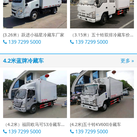
(3.26米）跃进小福星冷藏车厂家
（3.15米）五十铃双排冷藏车价格
139 7299 5000
139 7299 5000
4.2米蓝牌冷藏车
更多 »
（4.2米）福田欧马可S3冷藏车价格
(4.2米)五十铃KV600冷藏车
139 7299 5000
139 7299 5000