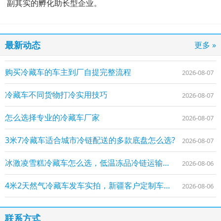
副其实的孵化助长型企业。
最新动态
更多 »
购买冷藏车的车主到厂自提完整流程
2026-08-07
冷藏车不同货物打冷实用技巧
2026-08-07
怎么选择专业的冷藏车厂家
2026-08-07
3米7冷藏车适合城市冷链配送的多款底盘怎么选?
2026-08-07
冰激凌雪糕冷藏车怎么选，低温冻品冷链运输车型参考
2026-08-06
4米2天然气冷藏车发车实拍，新疆客户定制车辆顺利交付
2026-08-06
联系方式