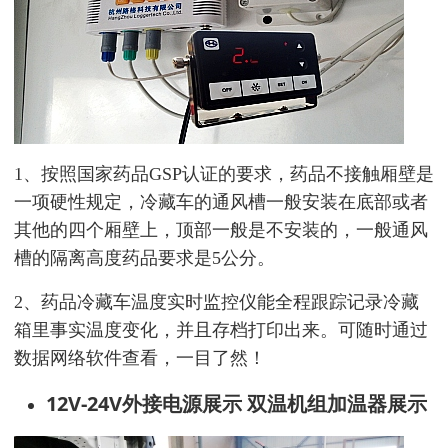
1、
按照国家药品GSP认证的要求
，药品不接触厢壁是
一项硬性规定，
冷藏车的通风槽一般安装在底部或者
其他的四个厢壁上，顶部一般是不安装的，
一般通风
槽的隔离高度药品要求是5公分
。
2、药品
冷藏车温度实时监控仪能全程跟踪记录冷藏
箱里事实
温度变化，
并且存档打印出来。可随时通过
数据网络软件查看，一目了然！
12V-24V外接电源展示 双温机组加温器展示