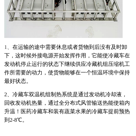
1、
在运输的途中需要休息或者货物到后没有及时卸
下，这时候外接
电源开始发挥作用，它能使冷藏车在
发动机停止运行的状态下继续供应冷藏
机组压缩机
工
作所需要的动力，使货物能够在一个恒温环境中保持
最好状态。
2、冷藏车双温机组制热系统是通过发动机冷却液，
回收发动机热量，通过全分布式风管输送热能使箱内
升温！医药冷藏车和装有蔬菜水果的冷藏车提前预热
到2-8℃。