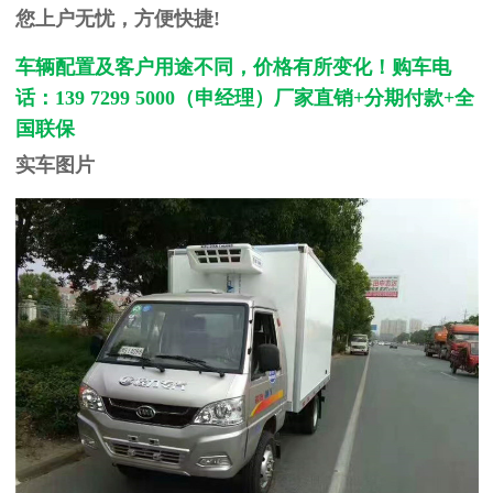
您上户无忧，方便快捷!
车辆配置及客户用途不同，价格有所变化！购车电
话：139 7299 5000（申经理）厂家直销+
分期付款+全
国联保
实车图片