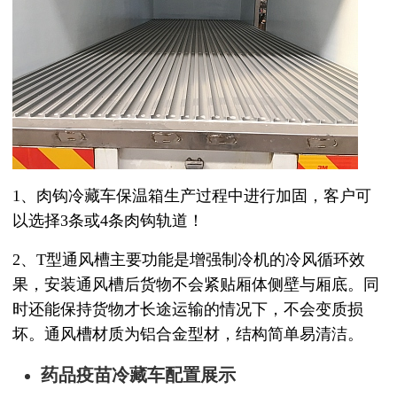
1、肉钩冷藏车保温箱生产过程中进行加固，客户可
以选择
3
条或
4
条肉钩轨道！
2、T
型通风槽主要功能是增强制冷机的冷风循环效
果，安装通风槽后货物不会紧贴厢体侧壁与厢底。同
时还能保持货物才长途运输的情况下，不会变质损
坏。通风槽材质为铝合金型材，结构简单易清洁。
药品疫苗冷藏车配置展示