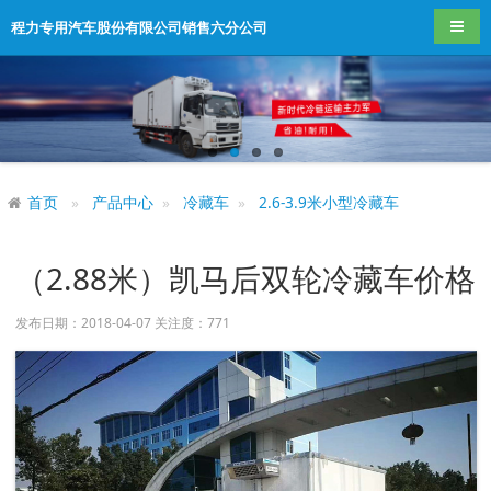
导航
程力专用汽车股份有限公司销售六分公司
首页
产品中心
冷藏车
2.6-3.9米小型冷藏车
（2.88米）凯马后双轮冷藏车价格
发布日期：2018-04-07 关注度：
771