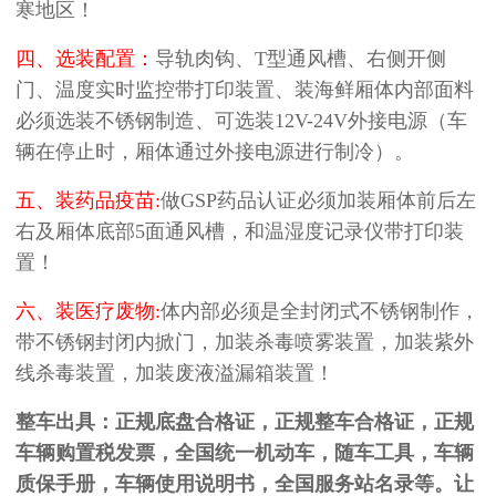
寒地区！
四、选装配置：
导轨肉钩、T型通风槽、右侧开侧
门、温度实时监控带打印装置、装海鲜厢体内部面料
必须选装不锈钢制造、可选装12V-24V外接电源（车
辆在停止时，厢体通过外接电源进行制冷）。
五、装药品疫苗:
做GSP药品认证必须加装厢体前后左
右及厢体底部5面通风槽，和温湿度记录仪带打印装
置！
六、装医疗废物:
体内部必须是全封闭式不锈钢制作，
带不锈钢封闭内掀门，加装杀毒喷雾装置，加装紫外
线杀毒装置，加装废液溢漏箱装置！
整车出具：正规底盘合格证，正规整车合格证，正规
车辆购置税发票，全国统一机动车，随车工具，车辆
质保手册，车辆使用说明书，全国服务站名录等。让