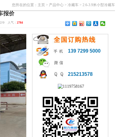
您所在的位置：
主页
>
产品中心
>
冷藏车
>
2.6-3.9米小型冷藏车
藏车报价
2/9 人气：
2784
139 7299 5000
215213578