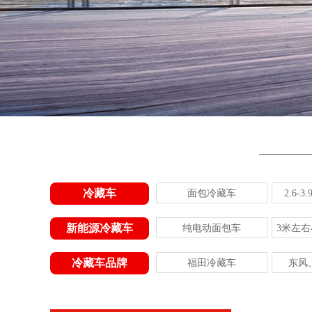
冷藏车
面包冷藏车
2.6-
新能源冷藏车
纯电动面包车
3米左
冷藏车品牌
福田冷藏车
东风