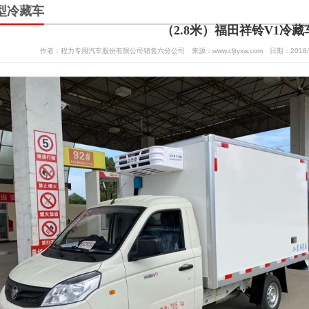
米小型冷藏车
（2.8米）福田祥铃V1冷
作者：程力专用汽车股份有限公司销售六分公司 来源：www.cljtyxw.com 日期：2018/