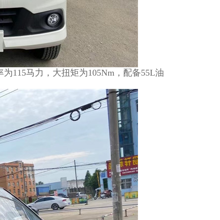
115马力，大扭矩为105Nm，配备55L油