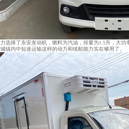
力选择了东安发动机，燃料为汽油，排量为1.5升，大功率为
于城镇内中短途运输这样的动力和续航能力实在够用了。