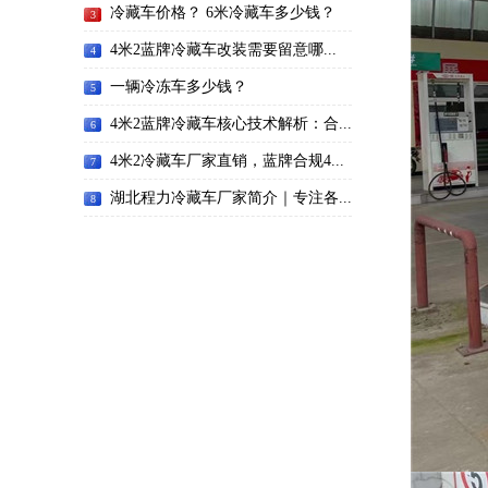
冷藏车价格？ 6米冷藏车多少钱？
3
4米2蓝牌冷藏车改装需要留意哪...
4
一辆冷冻车多少钱？
5
4米2蓝牌冷藏车核心技术解析：合...
6
4米2冷藏车厂家直销，蓝牌合规4...
7
湖北程力冷藏车厂家简介｜专注各...
8