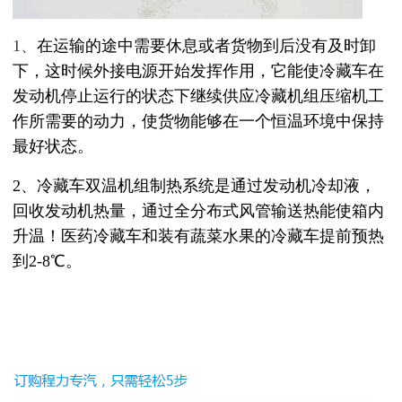
1、
在运输的途中需要休息或者货物到后没有及时卸
下，这时候外接
电源开始发挥作用，它能使冷藏车在
发动机停止运行的状态下继续供应冷藏
机组压缩机
工
作所需要的动力，使货物能够在一个恒温环境中保持
最好状态。
2、冷藏车双温机组制热系统是通过发动机冷却液，
回收发动机热量，通过全分布式风管输送热能使箱内
升温！医药冷藏车和装有蔬菜水果的冷藏车提前预热
到2-8℃。