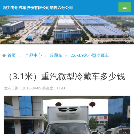
导航
程力专用汽车股份有限公司销售六分公司
首页
产品中心
冷藏车
2.6-3.9米小型冷藏车
（3.1米）重汽微型冷藏车多少钱
发布日期：2018-04-09 关注度：
1193