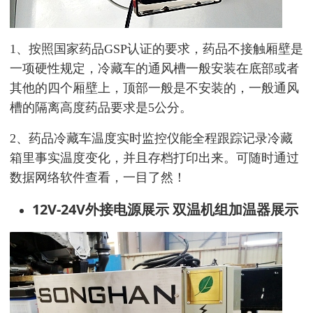
1、
按照国家药品GSP认证的要求
，药品不接触厢壁是
一项硬性规定，
冷藏车的通风槽一般安装在底部或者
其他的四个厢壁上，顶部一般是不安装的，
一般通风
槽的隔离高度药品要求是5公分
。
2、药品
冷藏车温度实时监控仪能全程跟踪记录冷藏
箱里事实
温度变化，
并且存档打印出来。可随时通过
数据网络软件查看，一目了然！
12V-24V外接电源展示 双温机组加温器展示