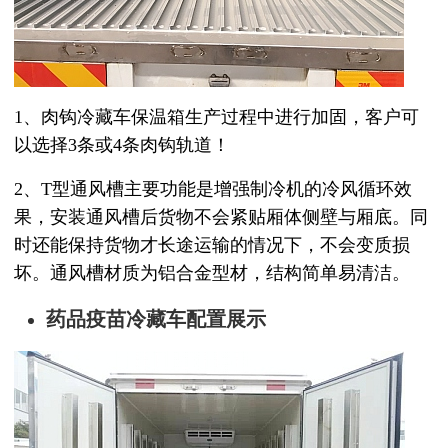
1、肉钩冷藏车保温箱生产过程中进行加固，客户可
以选择
3
条或
4
条肉钩轨道！
2、T
型通风槽主要功能是增强制冷机的冷风循环效
果，安装通风槽后货物不会紧贴厢体侧壁与厢底。同
时还能保持货物才长途运输的情况下，不会变质损
坏。通风槽材质为铝合金型材，结构简单易清洁。
药品疫苗冷藏车配置展示