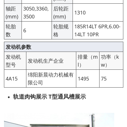
轴距
3050,3360,
后轮距
1310
(mm)
3500
(mm)
轮胎
轮胎规
185R14LT 6PR,6.00-
6
数
格
14LT 10PR
发动机参数
发动机
排量（m
功率（k
发动机生产企业
型号
l）
w）
绵阳新晨动力机械有
4A15
1495
75
限公司
轨道肉钩展示 T型通风槽展示