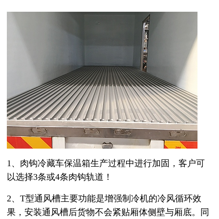
1、肉钩冷藏车保温箱生产过程中进行加固，客户可
以选择
3
条或
4
条肉钩轨道！
2、T
型通风槽主要功能是增强制冷机的冷风循环效
果，安装通风槽后货物不会紧贴厢体侧壁与厢底。同