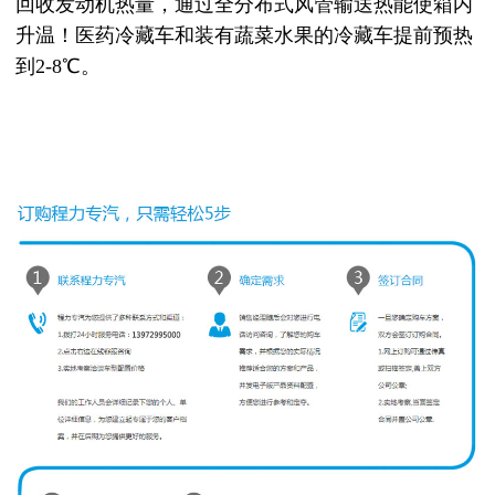
回收发动机热量，通过全分布式风管输送热能使箱内
升温！医药冷藏车和装有蔬菜水果的冷藏车提前预热
到2-8℃。