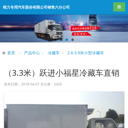
导航
程力专用汽车股份有限公司销售六分公司
首页
产品中心
冷藏车
2.6-3.9米小型冷藏车
（3.3米）跃进小福星冷藏车直销
发布日期：2018-04-07 关注度：
2420