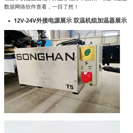
数据网络软件查看，一目了然！
12V-24V外接电源展示 双温机组加温器展示