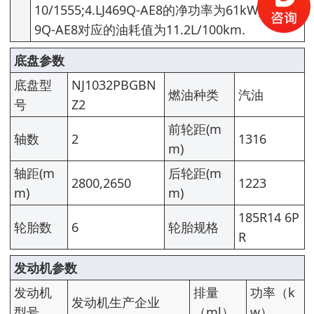
10/1555;4.LJ469Q-AE8的净功率为61kW;5.LJ46
9Q-AE8对应的油耗值为11.2L/100km.
底盘参数
底盘型
NJ1032PBGBN
燃油种类
汽油
号
Z2
前轮距(m
轴数
2
1316
m)
轴距(m
后轮距(m
2800,2650
1223
m)
m)
185R14 6P
轮胎数
6
轮胎规格
R
发动机参数
发动机
排量
功率（k
发动机生产企业
型号
（ml）
w）