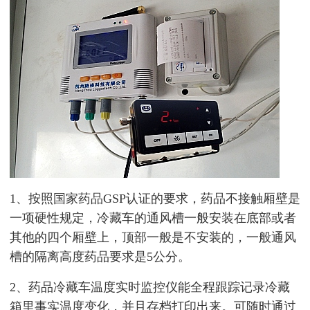
1、
按照国家药品GSP认证的要求
，药品不接触厢壁是
一项硬性规定，
冷藏车的通风槽一般安装在底部或者
其他的四个厢壁上，顶部一般是不安装的，
一般通风
槽的隔离高度药品要求是5公分
。
2、药品
冷藏车温度实时监控仪能全程跟踪记录冷藏
箱里事实
温度变化，
并且存档打印出来。可随时通过