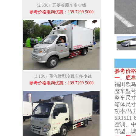
(2.5米）五菱冷藏车多少钱
参考价格电询优惠：139 7299 5000
参考价格：
（3.1米）重汽微型冷藏车多少钱
一、底
参考价格电询优惠：139 7299 5000
福田欧马
整车型号：
整车尺寸：5
箱体尺寸：3
功率/马力
5R15
空调、中
车型、