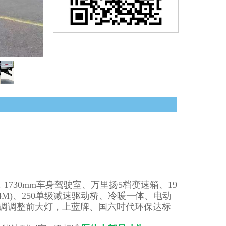
发动机，1730mm车身驾驶室、万里扬5档变速箱、19
4S4M)、250单级减速驱动桥、冷暖一体、电动
电调调整前大灯，上蓝牌、国六时代环保达标