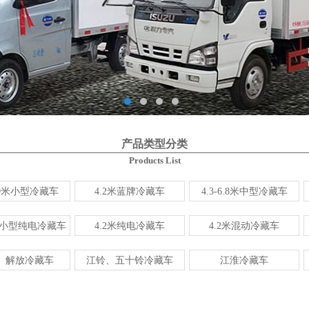
产品类型分类
Products List
3.9米小型冷藏车
4.2米蓝牌冷藏车
4.3-6.8米中型冷藏车
右小型纯电冷藏车
4.2米纯电冷藏车
4.2米混动冷藏车
、解放冷藏车
江铃、五十铃冷藏车
江淮冷藏车