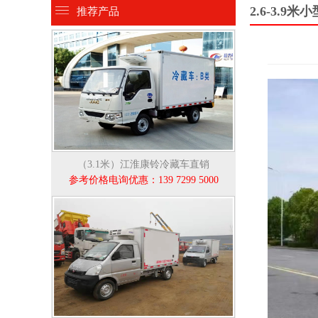
2.6-3.9
推荐产品
（3.1米）江淮康铃冷藏车直销
参考价格电询优惠：139 7299 5000