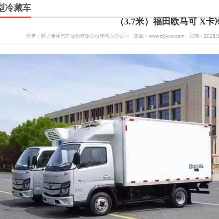
米小型冷藏车
（3.7米）福田欧马可 X卡
作者：程力专用汽车股份有限公司销售六分公司 来源：www.cljtyxw.com 日期：2025/1