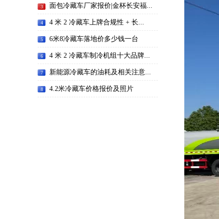
面包冷藏车厂家报价|金杯长安福...
3
4 米 2 冷藏车上牌合规性 + 长...
4
6米8冷藏车落地价多少钱一台
5
4 米 2 冷藏车制冷机组十大品牌...
6
新能源冷藏车的油耗及相关注意...
7
4.2米冷藏车价格报价及照片
8