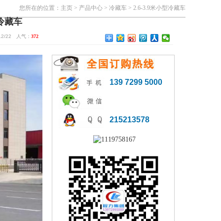
您所在的位置：
主页
>
产品中心
>
冷藏车
>
2.6-3.9米小型冷藏车
冷藏车
2/22 人气：
372
139 7299 5000
215213578