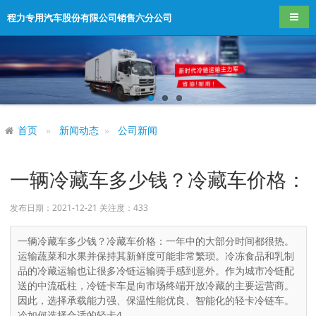
导航
程力专用汽车股份有限公司销售六分公司
首页
新闻动态
公司新闻
一辆冷藏车多少钱？冷藏车价格：
发布日期：2021-12-21 关注度：
433
一辆冷藏车多少钱？冷藏车价格：一年中的大部分时间都很热。
运输蔬菜和水果并保持其新鲜度可能非常繁琐。冷冻食品和乳制
品的冷藏运输也让很多冷链运输骑手感到意外。作为城市冷链配
送的中流砥柱，冷链卡车是向市场终端开放冷藏的主要运营商。
因此，选择承载能力强、保温性能优良、智能化的轻卡冷链车。
冷如何选择合适的轻卡4....