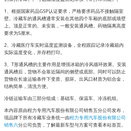
1、根据国家药品GSP认证要求，严格要求药品不接触隔室
壁。冷藏车的通风槽通常安装在其他四个车厢的底部或墙壁
上。顶是正常的。未安装，一般安装通风槽。药物隔离高度
要求为5厘米。
2、冷藏医疗车实时温度监测设备，全程跟踪记录冷藏箱内
实际温度变化，并存档打印。
3、T形通风槽的主要作用是增强冰箱的冷风循环效果。安装
通风槽后，货物不会靠近隔间的侧壁或底部。同时可以防止
货物在长途运输条件下变质、损坏。出风口材质为铝合金，
结构简单，清洗方便。
冷链运输车由三部分组成：基础车、保温车、冷冻机组。
本内容原由程力专用汽车股份有限公司销售五分公司发布，
现品牌下所有冷藏车业务统一由
程力专用汽车股份有限公司
销售
六
分公司负责，了解最新车型与方案可查看本站首页。