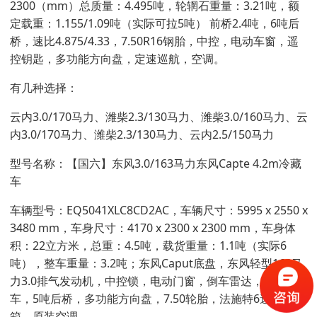
2300（mm）总质量：4.495吨，轮辋石重量：3.21吨，额
定载重：1.155/1.09吨（实际可拉5吨） 前桥2.4吨，6吨后
桥，速比4.875/4.33，7.50R16钢胎，中控，电动车窗，遥
控钥匙，多功能方向盘，定速巡航，空调。
有几种选择：
云内3.0/170马力、潍柴2.3/130马力、潍柴3.0/160马力、云
内3.0/170马力、潍柴2.3/130马力、云内2.5/150马力
型号名称：【国六】东风3.0/163马力东风Capte 4.2m冷藏
车
车辆型号：EQ5041XLC8CD2AC，车辆尺寸：5995 x 2550 x
3480 mm，车身尺寸：4170 x 2300 x 2300 mm，车身体
积：22立方米，总重：4.5吨，载货重量：1.1吨（实际6
吨），整车重量：3.2吨；东风Caput底盘，东风轻型163马
力3.0排气发动机，中控锁，电动门窗，倒车雷达，空气刹
车，5吨后桥，多功能方向盘，7.50轮胎，法施特6速变速
箱，原装空调。