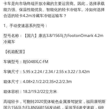
卡车是向市场终端开放冷藏的主要运营商。因此，选择承载
能力强、保温性能优良、智能化的轻卡冷链车。冷如何选择
合适的轻卡4.2m冷藏车冷链运输车？
1、手动变速器系列型号：
型号名称：【国六】康吉3.8/156马力FootonOmark 4.2m
冷藏车
【机箱配置】
车辆型号：BJ5048XLC-FM
车辆尺寸：5.95 x 2.24 / 2.34 / 2.55 x 3.22 / 3.42m
箱体尺寸：4.08×2.1/2.2/2.35×2.2/2.3m
箱体容积：18.2/19.2/22立方米
高端轻卡，可翻转2020宽体银色金属漆驾驶室，福田康明斯
国六156马力F3.8NS6B156发动机，采埃孚6速变速箱，6吨