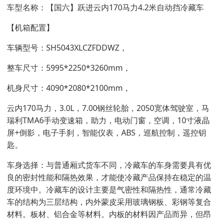
车型名称：【国六】跃进云内170马力4.2米自动挡冷藏车
【机箱配置】
车辆型号：SH5043XLCZFDDWZ，
整车尺寸：5995*2250*3260mm，
机身尺寸：4090*2080*2100mm，
云内170马力，3.0L，7.00钢丝轮胎，2050宽体驾驶室，马
瑞利TMA6手动变速箱，助力，电动门窗，空调，10寸液晶
屏+倒影，电子手刹，智能仪表，ABS，巡航控制，遥控钥
匙。
车身选择：与普通厢式货车不同，冷藏车的车身需要具有优
良的密封性能和隔热效果，才能使冷藏产品保持在稳定的温
度环境中。冷藏车的设计主要是气密性和隔热性，通常冷藏
车的结构为三层结构，内外蒙皮采用玻璃钢板、彩钢等复合
材料。板材、铝合金等材料。内板的材料因产品而异，但昂