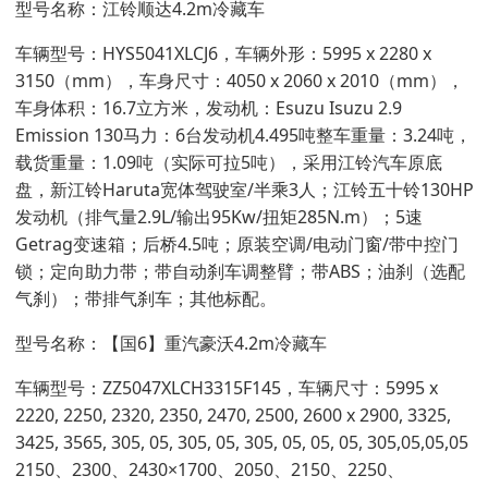
型号名称：江铃顺达4.2m冷藏车
车辆型号：HYS5041XLCJ6，车辆外形：5995 x 2280 x
3150（mm），车身尺寸：4050 x 2060 x 2010（mm），
车身体积：16.7立方米，发动机：Esuzu Isuzu 2.9
Emission 130马力：6台发动机4.495吨整车重量：3.24吨，
载货重量：1.09吨（实际可拉5吨），采用江铃汽车原底
盘，新江铃Haruta宽体驾驶室/半乘3人；江铃五十铃130HP
发动机（排气量2.9L/输出95Kw/扭矩285N.m）；5速
Getrag变速箱；后桥4.5吨；原装空调/电动门窗/带中控门
锁；定向助力带；带自动刹车调整臂；带ABS；油刹（选配
气刹）；带排气刹车；其他标配。
型号名称：【国6】重汽豪沃4.2m冷藏车
车辆型号：ZZ5047XLCH3315F145，车辆尺寸：5995 x
2220, 2250, 2320, 2350, 2470, 2500, 2600 x 2900, 3325,
3425, 3565, 305, 05, 305, 05, 305, 05, 05, 05, 305,05,05,05
2150、2300、2430×1700、2050、2150、2250、