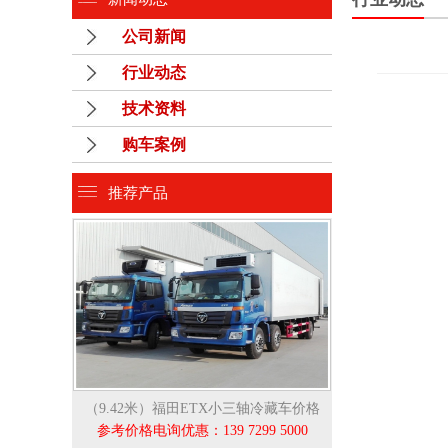
公司新闻
行业动态
技术资料
购车案例
推荐产品
（9.42米）福田ETX小三轴冷藏车价格
参考价格电询优惠：139 7299 5000