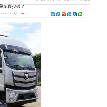
冷藏车多少钱？
15:41:53 人气：
746