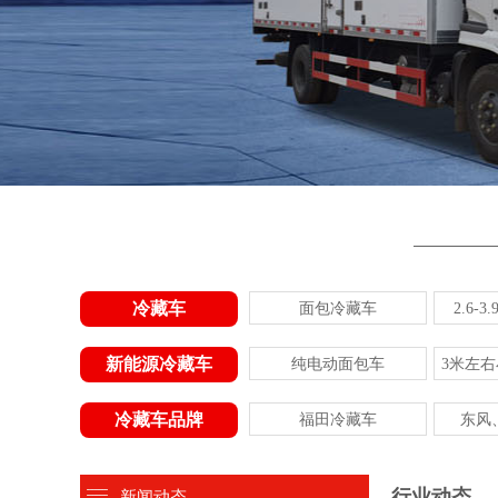
冷藏车
面包冷藏车
2.6-
新能源冷藏车
纯电动面包车
3米左
冷藏车品牌
福田冷藏车
东风
行业动态
新闻动态