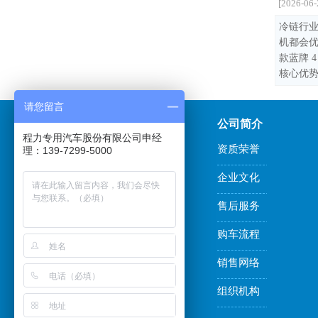
[2026-06-
冷链行业
机都会优
款蓝牌 
核心优势集
请您留言
友情链接
公司简介
程力专用汽车股份有限公司申经
程力冷藏车厂
资质荣誉
理：139-7299-5000
家
企业文化
售后服务
购车流程
销售网络
组织机构