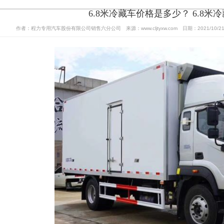
6.8米冷藏车价格是多少？ 6.8米
作者：程力专用汽车股份有限公司销售六分公司 来源：www.cljtyxw.com 日期：2021/10/21 