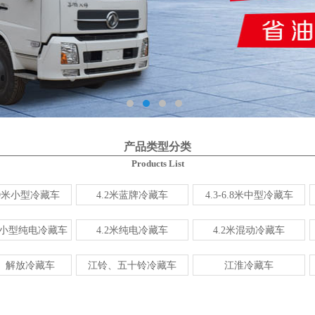
产品类型分类
Products List
3.9米小型冷藏车
4.2米蓝牌冷藏车
4.3-6.8米中型冷藏车
右小型纯电冷藏车
4.2米纯电冷藏车
4.2米混动冷藏车
、解放冷藏车
江铃、五十铃冷藏车
江淮冷藏车