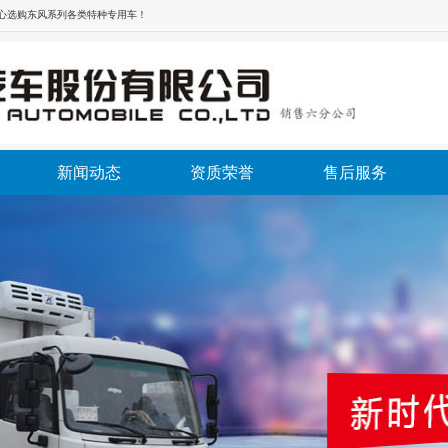
放心选购东风系列各类特种专用车！
新闻动态
资质荣誉
售后服务