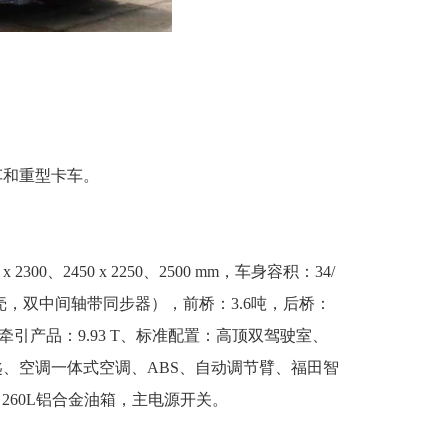
车和重型卡车。
x 2300、2450 x 2250、2500 mm，车身容积：34/
（铝壳，双中间轴带同步器），前桥：3.6吨，后桥：
875T牵引产品：9.93 T、标准配置：高顶双驾驶室、
、空调一体式空调、ABS、自动调节臂、福田智
260L铝合金油箱，主电源开关。