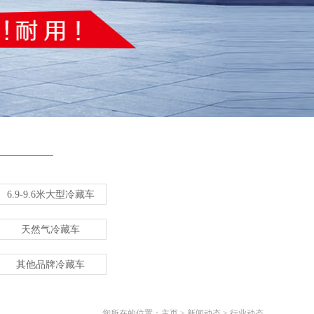
6.9-9.6米大型冷藏车
天然气冷藏车
其他品牌冷藏车
您所在的位置：
主页
>
新闻动态
>
行业动态