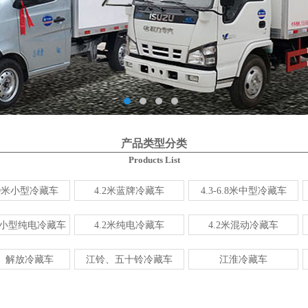
产品类型分类
Products List
3.9米小型冷藏车
4.2米蓝牌冷藏车
4.3-6.8米中型冷藏车
右小型纯电冷藏车
4.2米纯电冷藏车
4.2米混动冷藏车
、解放冷藏车
江铃、五十铃冷藏车
江淮冷藏车