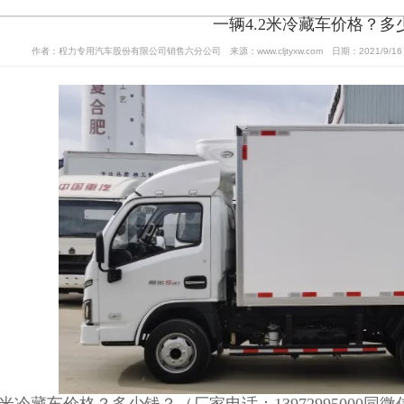
一辆4.2米冷藏车价格？多
作者：程力专用汽车股份有限公司销售六分公司 来源：www.cljtyxw.com 日期：2021/9/16 1