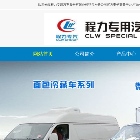
欢迎光临
程力专用汽车股份有限公司销售六分公司
官方电子商务平台,可
网站首页
公司简介
产品中心