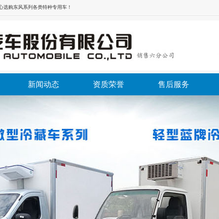
放心选购东风系列各类特种专用车！
新闻动态
资质荣誉
售后服务