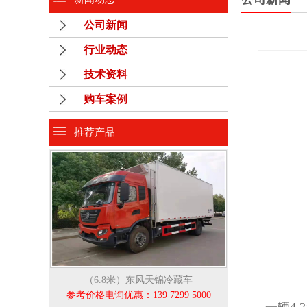
公司新闻
行业动态
技术资料
购车案例
推荐产品
（6.8米）东风天锦冷藏车
参考价格电询优惠：139 7299 5000