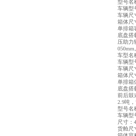
型号名
车辆型号：
车辆尺寸：5
箱体尺寸：2
单排箱
底盘搭载
压助力转
050m
车型名
车辆型号：
车辆尺寸：5
箱体尺寸：3
单排箱
底盘搭载
前后鼓
2.9吨
型号名
车辆型号：
尺寸：496
货舱尺寸：2
箱体容积