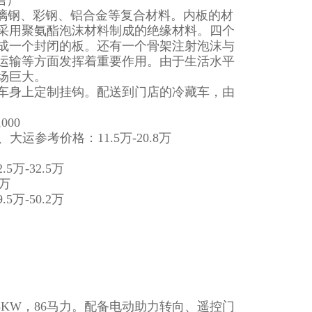
信）
玻璃钢、彩钢、铝合金等复合材料。内板的材
采用聚氨酯泡沫材料制成的绝缘材料。四个
成一个封闭的板。还有一个骨架注射泡沫与
运输等方面发挥着重要作用。由于生活水平
场巨大。
车身上定制挂钩。配送到门店的冷藏车，由
000
参考价格：11.5万-20.8万
万-32.5万
5万
万-50.2万
63KW，86马力。配备电动助力转向、遥控门