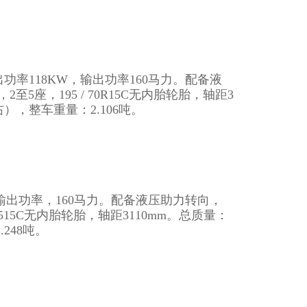
出功率118KW，输出功率160马力。配备液
座，195 / 70R15C无内胎轮胎，轴距3
右），整车重量：2.106吨。
KW输出功率，160马力。配备液压助力转向，
15C无内胎轮胎，轴距3110mm。总质量：
248吨。