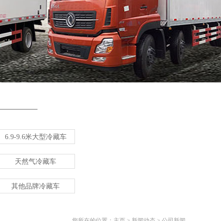
6.9-9.6米大型冷藏车
天然气冷藏车
其他品牌冷藏车
您所在的位置：
主页
>
新闻动态
>
公司新闻