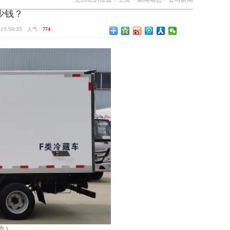
少钱？
5:59:35 人气：
774