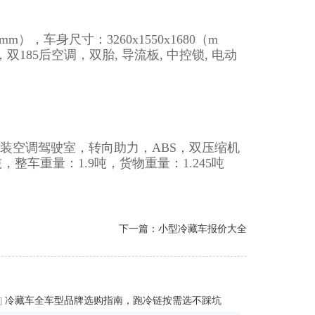
mm），车身尺寸：3260x1550x1680（m
双185后空调，双胎, 导流板, 中控锁, 电动
原装空调驾驶室，转向助力，ABS，双压缩机
，整车重量：1.9吨，货物重量：1.245吨
下一篇：
小型冷藏车
报价大全
冷藏车全车型品牌选购指南，跑冷链按需选不踩坑
]