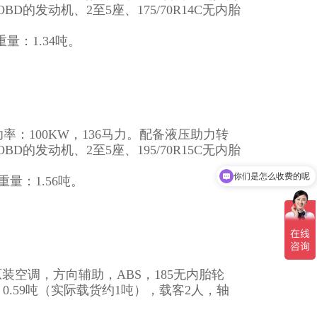
的发动机、2至5座、175/70R14C无内胎
量：1.34吨。
率：100KW，136马力。配备液压助力转
的发动机、2至5座、195/70R15C无内胎
你们是怎么收费的呢
现在有优惠活动吗
量：1.56吨。
室配原装空调，方向辅助，ABS，185无内胎轮
量：0.59吨（实际载货约1吨），载客2人，轴