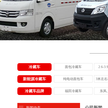
冷藏车
面包冷藏车
2.6-
新能源冷藏车
纯电动面包车
3米左
冷藏车品牌
福田冷藏车
东风
公司新闻
新闻动态