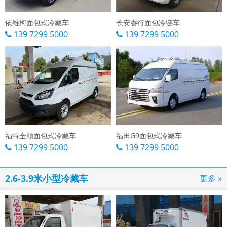
依维柯面包式冷藏车
长安睿行面包冷链车
139 7299 5000
139 7299 5000
福特全顺面包式冷藏车
福田G9面包式冷藏车
139 7299 5000
139 7299 5000
2.6-3.9米小型冷藏车
更多 »