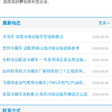
副其实的孵化助长型企业。
最新动态
更多 »
冷冻车 深度冷链运输车型选购要点
2026-08-09
贵州冷藏车 适配西南山地冷链运输选购参考
2026-08-09
生鲜冻品配送冷藏车 一车多用满足多品类运输需求
2026-08-09
如何联系程力冷藏车厂家销售部门？正规咨询渠道与联系方式
2026-08-08
飞碟缔途油气两用冷藏车|CNG天然气/汽油双燃料冷链车型介绍
2026-08-08
疫苗冷藏车选购要点 医药冷链运输车辆该怎么选
2026-08-08
联系方式