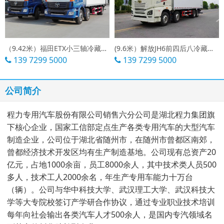
（9.42米）福田ETX小三轴冷藏车厂家
(9.6米）解放JH6前四后八冷藏车报价
139 7299 5000
139 7299 5000
公司简介
程力专用汽车股份有限公司销售六分公司是湖北程力集团旗
下核心企业，国家工信部定点生产各类专用汽车的大型汽车
制造企业，公司位于湖北省随州市，在随州市曾都区南郊，
曾都经济技术开发区均有生产制造基地。公司现有总资产20
亿元，占地1000余亩，员工8000余人，其中技术类人员500
多人，技术工人2000余名，年生产专用车能力十万台
（辆）。公司与华中科技大学、武汉理工大学、武汉科技大
学等大专院校签订产学研合作协议，通过专业职业技术培训
每年向社会输出各类汽车人才500余人，是国内专汽领域名