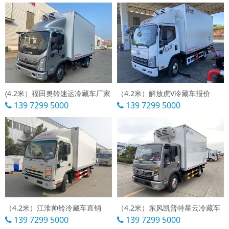
(4.2米）福田奥铃速运冷藏车厂家
（4.2米）解放虎V冷藏车报价
139 7299 5000
139 7299 5000
（4.2米）江淮帅铃冷藏车直销
（4.2米）东风凯普特星云冷藏车
139 7299 5000
139 7299 5000