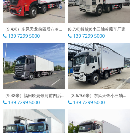
（9.4米）东风天龙前四后八冷藏车
(8.7米)解放J6小三轴冷藏车厂家
139 7299 5000
139 7299 5000
（9.48米）福田欧曼银河前四后八冷藏车
（8.6/9.6米）东风天锦小三轴冷藏车报价
139 7299 5000
139 7299 5000