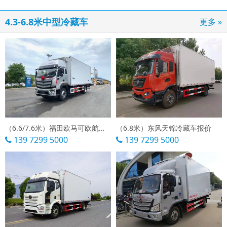
4.3-6.8米中型冷藏车
更多 »
（6.6/7.6米）福田欧马可欧航冷藏车
（6.8米）东风天锦冷藏车报价
139 7299 5000
139 7299 5000