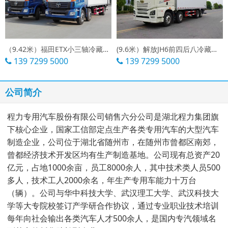
（9.42米）福田ETX小三轴冷藏车厂家
(9.6米）解放JH6前四后八冷藏车报价
139 7299 5000
139 7299 5000
公司简介
程力专用汽车股份有限公司销售六分公司是湖北程力集团旗
下核心企业，国家工信部定点生产各类专用汽车的大型汽车
制造企业，公司位于湖北省随州市，在随州市曾都区南郊，
曾都经济技术开发区均有生产制造基地。公司现有总资产20
亿元，占地1000余亩，员工8000余人，其中技术类人员500
多人，技术工人2000余名，年生产专用车能力十万台
（辆）。公司与华中科技大学、武汉理工大学、武汉科技大
学等大专院校签订产学研合作协议，通过专业职业技术培训
每年向社会输出各类汽车人才500余人，是国内专汽领域名