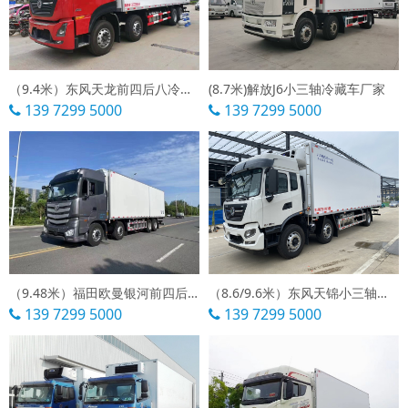
（9.4米）东风天龙前四后八冷藏车
(8.7米)解放J6小三轴冷藏车厂家
139 7299 5000
139 7299 5000
（9.48米）福田欧曼银河前四后八冷藏车
（8.6/9.6米）东风天锦小三轴冷藏车报价
139 7299 5000
139 7299 5000