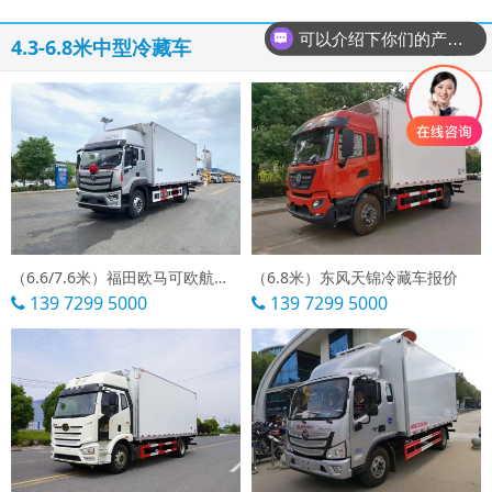
可以介绍下你们的产品么
4.3-6.8米中型冷藏车
你们是怎么收费的呢
更多 »
（6.6/7.6米）福田欧马可欧航冷藏车
（6.8米）东风天锦冷藏车报价
139 7299 5000
139 7299 5000