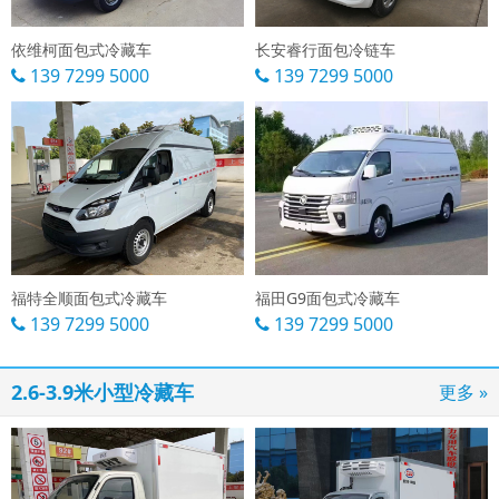
依维柯面包式冷藏车
长安睿行面包冷链车
139 7299 5000
139 7299 5000
福特全顺面包式冷藏车
福田G9面包式冷藏车
139 7299 5000
139 7299 5000
2.6-3.9米小型冷藏车
更多 »