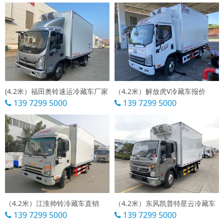
(4.2米）福田奥铃速运冷藏车厂家
（4.2米）解放虎V冷藏车报价
139 7299 5000
139 7299 5000
（4.2米）江淮帅铃冷藏车直销
（4.2米）东风凯普特星云冷藏车
139 7299 5000
139 7299 5000