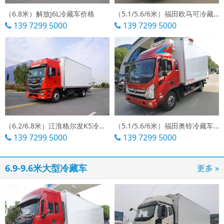
（6.8米）解放J6L冷藏车价格
（5.1/5.6/6米）福田欧马可冷藏车直销
139 7299 5000
139 7299 5000
（6.2/6.8米）江淮格尔发K5冷藏车价格
（5.1/5.6/6米）福田奥铃冷藏车价格
139 7299 5000
139 7299 5000
6.9-9.6米大型冷藏车
更多 »