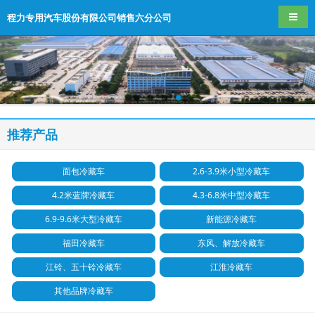
导航
程力专用汽车股份有限公司销售六分公司
推荐产品
面包冷藏车
2.6-3.9米小型冷藏车
4.2米蓝牌冷藏车
4.3-6.8米中型冷藏车
6.9-9.6米大型冷藏车
新能源冷藏车
福田冷藏车
东风、解放冷藏车
江铃、五十铃冷藏车
江淮冷藏车
其他品牌冷藏车