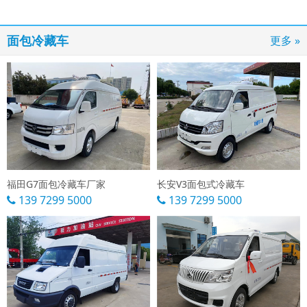
面包冷藏车
更多 »
福田G7面包冷藏车厂家
长安V3面包式冷藏车
139 7299 5000
139 7299 5000