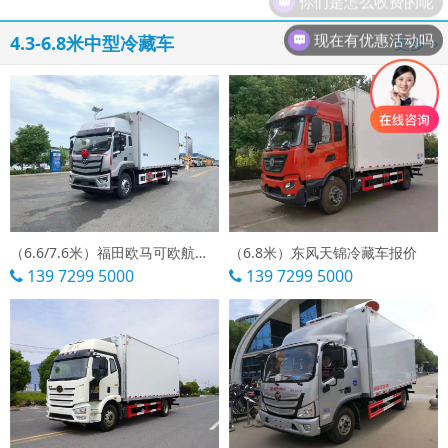
现在有优惠活动吗
4.3-6.8米中型冷藏车
更多 »
（6.6/7.6米）福田欧马可欧航冷藏车
（6.8米）东风天锦冷藏车报价
139 7299 5000
139 7299 5000