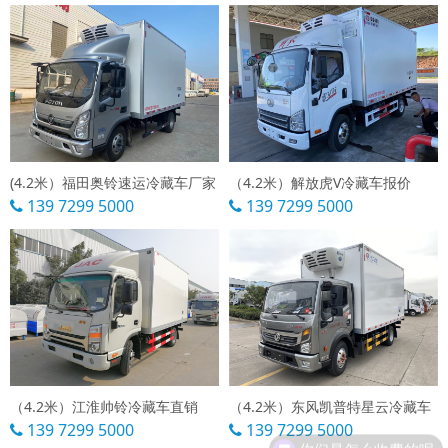
(4.2米）福田奥铃速运冷藏车厂家
（4.2米）解放虎V冷藏车报价
139 7299 5000
139 7299 5000
（4.2米）江淮帅铃冷藏车直销
（4.2米）东风凯普特星云冷藏车
139 7299 5000
139 7299 5000